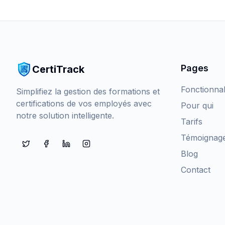
Pages
CertiTrack
Fonctionnal
Simplifiez la gestion des formations et
certifications de vos employés avec
Pour qui
notre solution intelligente.
Tarifs
Témoignag
Twitter
Facebook
LinkedIn
Instagram
Blog
Contact