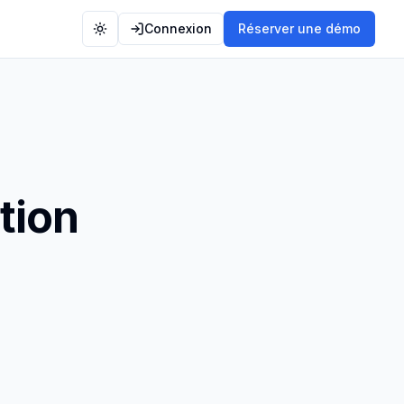
Connexion
Réserver une démo
Toggle theme
ation