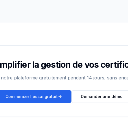
implifier la gestion de vos certifi
notre plateforme gratuitement pendant 14 jours, sans eng
Commencer l'essai gratuit
Demander une démo