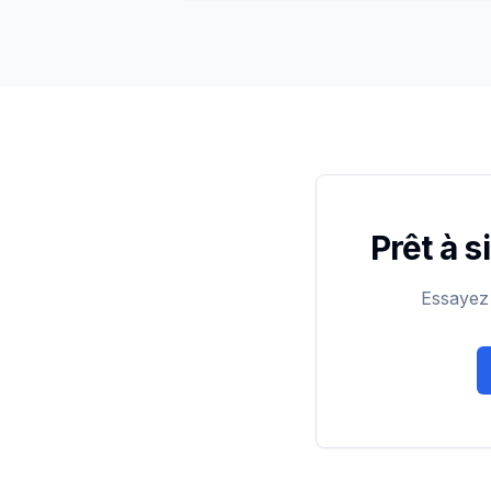
Prêt à s
Essayez 