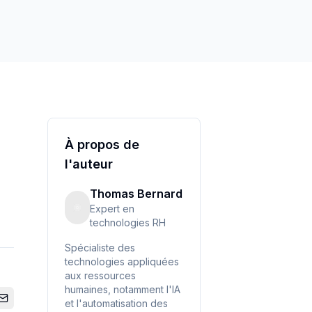
À propos de
l'auteur
Thomas Bernard
Expert en
technologies RH
Spécialiste des
technologies appliquées
aux ressources
humaines, notamment l'IA
et l'automatisation des
 Facebook
 sur Twitter
ager sur LinkedIn
Partager par email