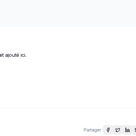
t ajouté ici.
Partager :
Partager sur
Partager
Part